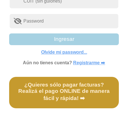
Ingresar
Olvide mi password...
Aún no tienes cuenta?
Registrarme ➡️
¿Quieres sólo pagar facturas?
Realizá el pago ONLINE de manera
fácil y rápida! ➡️