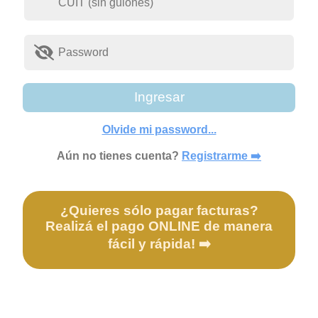
Ingresar
Olvide mi password...
Aún no tienes cuenta?
Registrarme ➡️
¿Quieres sólo pagar facturas?
Realizá el pago ONLINE de manera
fácil y rápida! ➡️