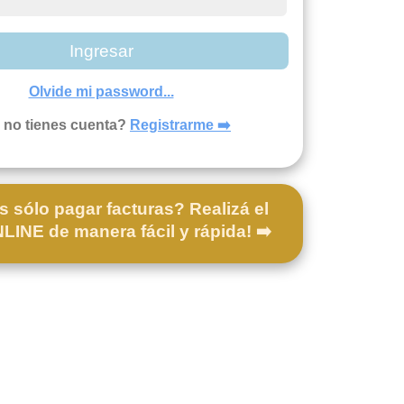
Ingresar
Olvide mi password...
 no tienes cuenta?
Registrarme ➡️
s sólo pagar facturas? Realizá el
INE de manera fácil y rápida! ➡️