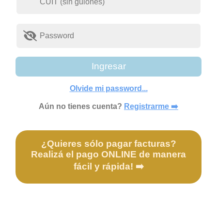
Ingresar
Olvide mi password...
Aún no tienes cuenta?
Registrarme ➡️
¿Quieres sólo pagar facturas?
Realizá el pago ONLINE de manera
fácil y rápida! ➡️